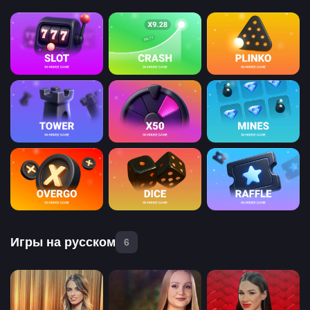
Игры на русском
6