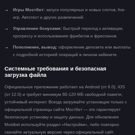
Игры Мостбет:
запуск популярных и новых слотов, live-
игр, Автотест и других развлечений.
Управление бонусами:
быстрый переход к активации,
прогрессу и использованию фрибетов и фриспинов.
Пополнение, вывод:
оформление депозита или выплаты
с подробной историей операций в личном кабинете.
Системные требования и безопасная
загрузка файла
Официальное приложение работает на Android (от 6.0), iOS
(от 12.0) и требует минимум 80-120 МБ свободной памяти,
устойчивый интернет. Всегда загружайте установщик только с
официальной страницы сайта Мостбет — это гарантирует
безопасную установку и защиту данных. Для обновления
Mostbet используйте раздел «Настройки», либо повторно
скачайте актуальную версию через официальный сайт.