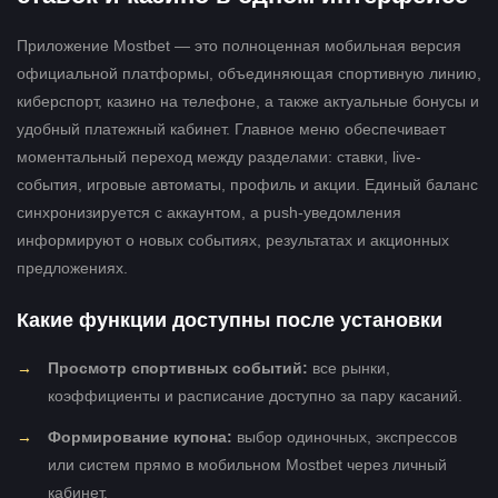
Приложение Mostbet — это полноценная мобильная версия
официальной платформы, объединяющая спортивную линию,
киберспорт, казино на телефоне, а также актуальные бонусы и
удобный платежный кабинет. Главное меню обеспечивает
моментальный переход между разделами: ставки, live-
события, игровые автоматы, профиль и акции. Единый баланс
синхронизируется с аккаунтом, а push-уведомления
информируют о новых событиях, результатах и акционных
предложениях.
Какие функции доступны после установки
Просмотр спортивных событий:
все рынки,
коэффициенты и расписание доступно за пару касаний.
Формирование купона:
выбор одиночных, экспрессов
или систем прямо в мобильном Mostbet через личный
кабинет.