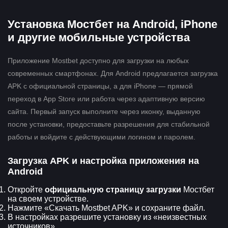
Установка Мостбет на Android, iPhone
и другие мобильные устройства
Приложение Mostbet доступно для загрузки на любых
современных смартфонах. Для Android предлагается загрузка
APK с официальной страницы, а для iPhone — прямой
переход в App Store или работа через адаптивную версию
сайта. Первый запуск выполните через иконку, выданную
после установки, предоставьте разрешения для стабильной
работы и войдите с действующими логином и паролем.
Загрузка APK и настройка приложения на
Android
Откройте
официальную страницу загрузки
Мостбет
на своем устройстве.
Нажмите «Скачать Mostbet APK» и сохраните файл.
В настройках разрешите установку из «неизвестных
источников».