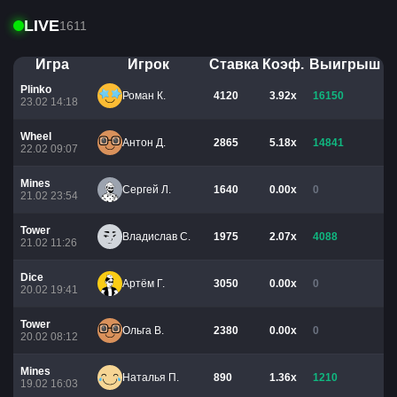
LIVE
1611
Игра
Игрок
Ставка
Коэф.
Выигрыш
Plinko
Роман К.
4120
3.92x
16150
23.02 14:18
Wheel
Антон Д.
2865
5.18x
14841
22.02 09:07
Mines
Сергей Л.
1640
0.00x
0
21.02 23:54
Tower
Владислав С.
1975
2.07x
4088
21.02 11:26
Dice
Артём Г.
3050
0.00x
0
20.02 19:41
Tower
Ольга В.
2380
0.00x
0
20.02 08:12
Mines
Наталья П.
890
1.36x
1210
19.02 16:03