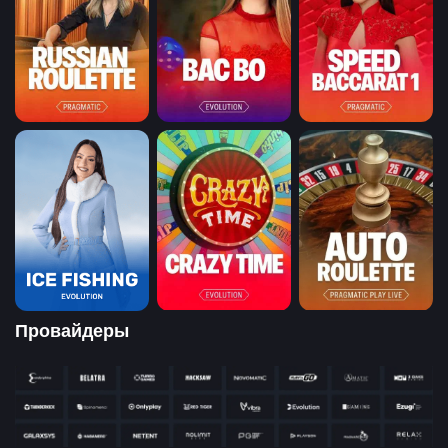
Провайдеры