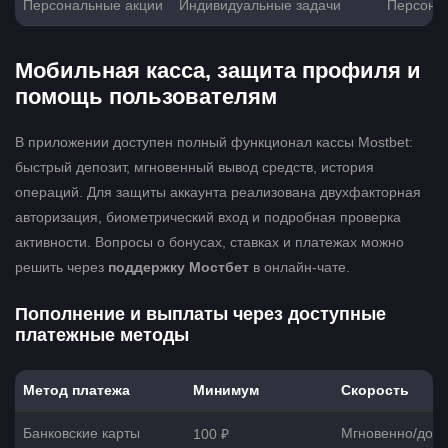
Персональные акции
Индивидуальные задачи
Персона
Мобильная касса, защита профиля и
помощь пользователям
В приложении доступен полный функционал кассы Mostbet:
быстрый депозит, мгновенный вывод средств, история
операций. Для защиты аккаунта реализована двухфакторная
авторизация, биометрический вход и подробная проверка
активности. Вопросы о бонусах, ставках и платежах можно
решить через
поддержку Мостбет
в онлайн-чате.
Пополнение и выплаты через доступные
платежные методы
Метод платежа
Минимум
Скорость
Банковские карты
Мгновенно/до 1
100 ₽