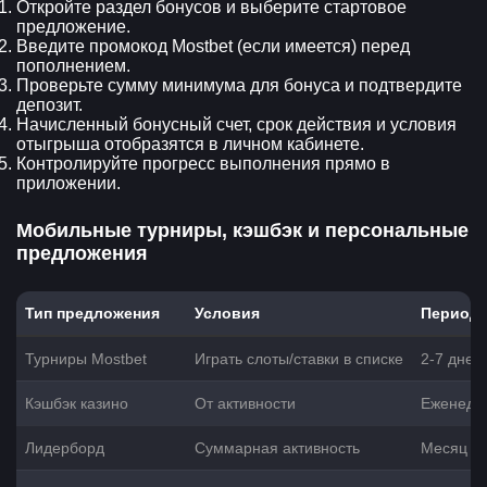
Откройте раздел бонусов и выберите стартовое
предложение.
Введите промокод Mostbet (если имеется) перед
пополнением.
Проверьте сумму минимума для бонуса и подтвердите
депозит.
Начисленный бонусный счет, срок действия и условия
отыгрыша отобразятся в личном кабинете.
Контролируйте прогресс выполнения прямо в
приложении.
Мобильные турниры, кэшбэк и персональные
предложения
Тип предложения
Условия
Период
Турниры Mostbet
Играть слоты/ставки в списке
2-7 дней
Кэшбэк казино
От активности
Еженеде
Лидерборд
Суммарная активность
Месяц