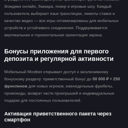
блэкджек онлайн, баккара, покер и игровые шоу. Каждый
пользователь выбирает язык трансляции, лимиты ставок и
качество видео — все игры оптимизированы для мобильных
устройств и устойчивого соединения. Поддерживается
вертикальная и горизонтальная ориентация экрана.
Бонусы приложения для первого
депозита и регулярной активности
Мобильный Mostbet открывает доступ к эксклюзивному
бонусному разделу: приветственный бонус до
50 000 ₽ + 250
фриспинов
для новых игроков, еженедельные фрибеты,
промокоды, возврат части проигрышей и индивидуальные
подарки для постоянных пользователей.
Активация приветственного пакета через
смартфон