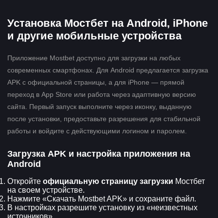
Установка Мостбет на Android, iPhone
и другие мобильные устройства
Приложение Mostbet доступно для загрузки на любых
современных смартфонах. Для Android предлагается загрузка
APK с официальной страницы, а для iPhone — прямой
переход в App Store или работа через адаптивную версию
сайта. Первый запуск выполните через иконку, выданную
после установки, предоставьте разрешения для стабильной
работы и войдите с действующими логином и паролем.
Загрузка APK и настройка приложения на
Android
Откройте
официальную страницу загрузки
Мостбет
на своем устройстве.
Нажмите «Скачать Mostbet APK» и сохраните файл.
В настройках разрешите установку из «неизвестных
источников».