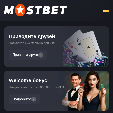
Приводите друзей
Получайте ежемесячно прибыль
Привести друга
Welcome бонус
Получите на старте 1000 000 + 500FS
Подробнее