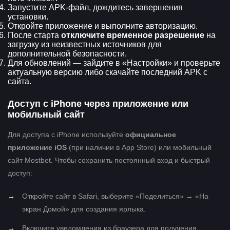
Запустите APK-файл, дождитесь завершения
установки.
Откройте приложение и выполните авторизацию.
После старта
отключите временное разрешение
на
загрузку из неизвестных источников для
дополнительной безопасности.
Для обновлений — зайдите в «Настройки» и проверьте
актуальную версию либо скачайте последний APK c
сайта.
Доступ с iPhone через приложение или
мобильный сайт
Для доступа с iPhone используйте
официальное
приложение iOS
(при наличии в App Store) или мобильный
сайт Mostbet. Чтобы сохранить постоянный вход и быстрый
доступ:
Откройте сайт в Safari, выберите «Поделиться» → «На
экран Домой» для создания ярлыка.
Включите уведомления из браузера для получения