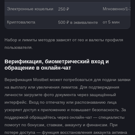
Электронные кошельки
Мгновенно/1-30
250 ₽
Криптовалюта
от 5 мин
500 ₽ в эквиваленте
Набор и лимиты методов зависят от гео и валюты профиля
пользователя.
Верификация, биометрический вход и
обращение в онлайн-чат
Верификация Mostbet может потребоваться для подачи заявки
на выплату или увеличения лимитов. Для подтверждения
личности загрузите фото документа через защищённый
интерфейс. Вход по отпечатку или распознаванию лица
ускоряет доступ к приложению и повышает безопасность. За
поддержкой обращайтесь через онлайн-чат — специалисты
помогут по бонусам, ставкам, аккаунту и финансам. При
потере доступа — функция восстановления аккаунта активна