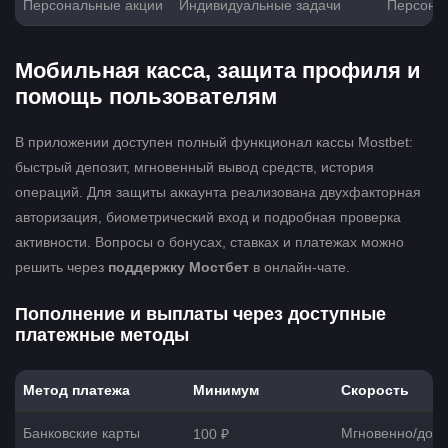
Персональные акции
Индивидуальные задачи
Персона
Мобильная касса, защита профиля и
помощь пользователям
В приложении доступен полный функционал кассы Mostbet:
быстрый депозит, мгновенный вывод средств, история
операций. Для защиты аккаунта реализована двухфакторная
авторизация, биометрический вход и подробная проверка
активности. Вопросы о бонусах, ставках и платежах можно
решить через
поддержку Мостбет
в онлайн-чате.
Пополнение и выплаты через доступные
платежные методы
Метод платежа
Минимум
Скорость
Банковские карты
Мгновенно/до 1
100 ₽