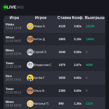
LIVE
1611
Игра
Игрок
Ставка
Коэф.
Выигрыш
Plinko
Роман К.
4120
3.92x
16150
23.02 14:18
Wheel
Антон Д.
2865
5.18x
14841
22.02 09:07
Mines
Сергей Л.
1640
0.00x
0
21.02 23:54
Tower
Владислав С.
1975
2.07x
4088
21.02 11:26
Dice
Артём Г.
3050
0.00x
0
20.02 19:41
Tower
Ольга В.
2380
0.00x
0
20.02 08:12
Mines
Наталья П.
890
1.36x
1210
19.02 16:03