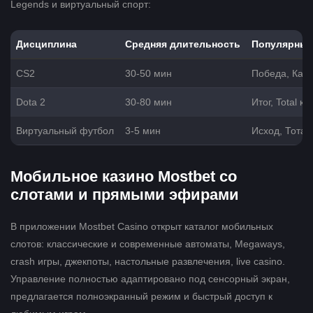
Legends и виртуальный спорт:
Дисциплина
Средняя длительность
Популярные
CS2
30-50 мин
Победа, Карт
Dota 2
30-80 мин
Итог, Total к
Виртуальный футбол
3-5 мин
Исход, Тотал
Мобильное казино Mostbet со
слотами и прямыми эфирами
В приложении Mostbet Casino открыт каталог мобильных
слотов: классические и современные автоматы, Megaways,
crash игры, джекпоты, настольные развлечения, live casino.
Управление полностью адаптировано под сенсорный экран,
предлагается полноэкранный режим и быстрый доступ к