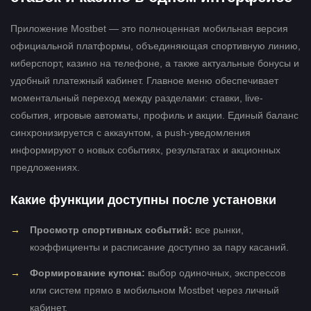
Приложение Mostbet — это полноценная мобильная версия
официальной платформы, объединяющая спортивную линию,
киберспорт, казино на телефоне, а также актуальные бонусы и
удобный платежный кабинет. Главное меню обеспечивает
моментальный переход между разделами: ставки, live-
события, игровые автоматы, профиль и акции. Единый баланс
синхронизируется с аккаунтом, а push-уведомления
информируют о новых событиях, результатах и акционных
предложениях.
Какие функции доступны после установки
Просмотр спортивных событий:
все рынки,
коэффициенты и расписание доступно за пару касаний.
Формирование купона:
выбор одиночных, экспрессов
или систем прямо в мобильном Mostbet через личный
кабинет.