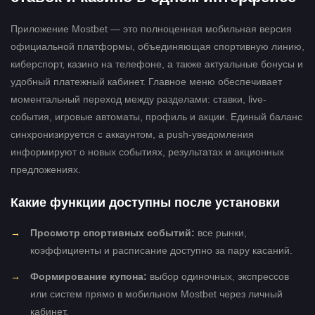
Приложение Mostbet — это полноценная мобильная версия
официальной платформы, объединяющая спортивную линию,
киберспорт, казино на телефоне, а также актуальные бонусы и
удобный платежный кабинет. Главное меню обеспечивает
моментальный переход между разделами: ставки, live-
события, игровые автоматы, профиль и акции. Единый баланс
синхронизируется с аккаунтом, а push-уведомления
информируют о новых событиях, результатах и акционных
предложениях.
Какие функции доступны после установки
Просмотр спортивных событий:
все рынки,
коэффициенты и расписание доступно за пару касаний.
Формирование купона:
выбор одиночных, экспрессов
или систем прямо в мобильном Mostbet через личный
кабинет.