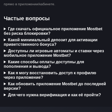
прямо в приложении/кабинете.
Частые вопросы
Где скачать официальное приложение Mostbet
без риска блокировки?
Какой минимальный депозит для активации
приветственного бонуса?
Доступны ли игровые автоматы и ставки через
мобильное приложение Mostbet?
Какие способы оплаты доступны для
пополнения и вывода?
Как я могу восстановить доступ к профилю
через приложение?
Как обновить приложение Mostbet до последней
версии?
Для чего нужна верификация и как её пройти?