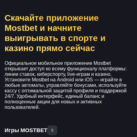
Скачайте приложение
Mostbet и начните
выигрывать в спорте и
казино прямо сейчас
Официальное мобильное приложение Mostbet
открывает доступ ко всему функционалу платформы:
линии ставок, киберспорту, live-играм и казино.
Установите Mostbet на Android или iOS — играйте в
любые автоматы, управляйте бонусами, используйте
кассу с оптимальной защитой профиля и поддержкой
24/7. Удобный интерфейс, единый баланс и
полноценные акции для новых и активных
пользователей.
Игры MOSTBET
9