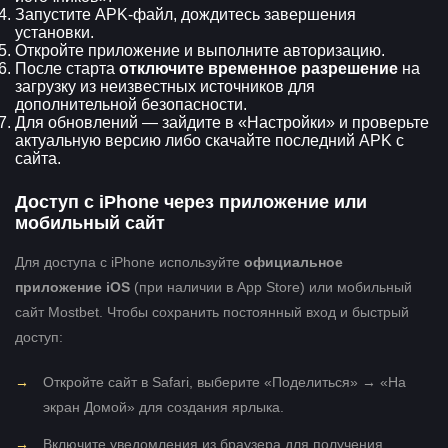
Запустите APK-файл, дождитесь завершения
установки.
Откройте приложение и выполните авторизацию.
После старта
отключите временное разрешение
на
загрузку из неизвестных источников для
дополнительной безопасности.
Для обновлений — зайдите в «Настройки» и проверьте
актуальную версию либо скачайте последний APK c
сайта.
Доступ с iPhone через приложение или
мобильный сайт
Для доступа с iPhone используйте
официальное
приложение iOS
(при наличии в App Store) или мобильный
сайт Mostbet. Чтобы сохранить постоянный вход и быстрый
доступ:
Откройте сайт в Safari, выберите «Поделиться» → «На
экран Домой» для создания ярлыка.
Включите уведомления из браузера для получения