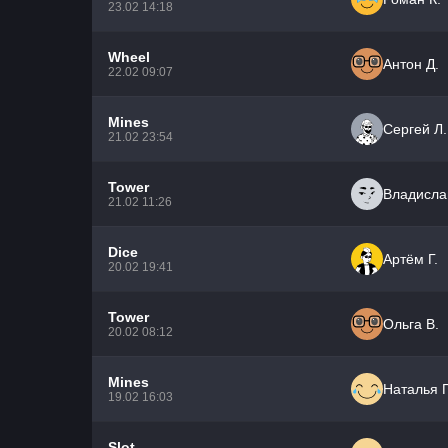
23.02 14:18
Wheel
Антон Д.
22.02 09:07
Mines
Сергей Л.
21.02 23:54
Tower
Владисла
21.02 11:26
Dice
Артём Г.
20.02 19:41
Tower
Ольга В.
20.02 08:12
Mines
Наталья 
19.02 16:03
Slot