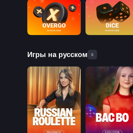
Игры на русском
6