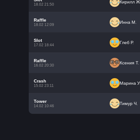
Кирилл Ж
18.02 21:50
Raffle
Инна М.
18.02 12:09
Slot
Глеб Р.
17.02 18:44
Raffle
Ксения Т.
16.02 20:30
Crash
Марина У
15.02 23:11
Tower
Тимур Ч.
14.02 10:46