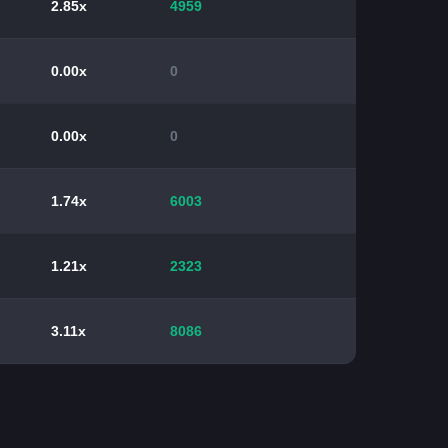
2.85x
4959
0.00x
0
0.00x
0
1.74x
6003
1.21x
2323
3.11x
8086