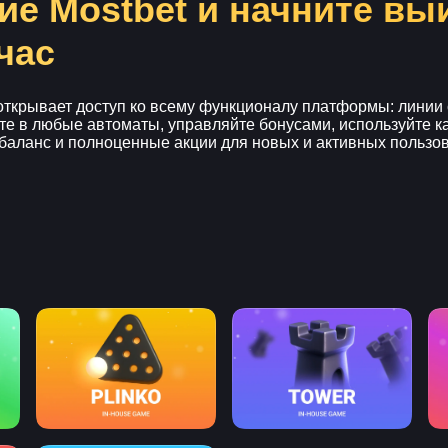
ие Mostbet и начните вы
час
рывает доступ ко всему функционалу платформы: линии ста
йте в любые автоматы, управляйте бонусами, используйте 
баланс и полноценные акции для новых и активных пользов