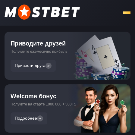
Приводите друзей
Получайте ежемесячно прибыль
Привести друга
Welcome бонус
Получите на старте 1000 000 + 500FS
Подробнее