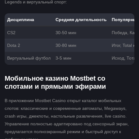
Legends и виртуальный спорт:
Дисциплина
Средняя длительность
Популярные
CS2
30-50 мин
Победа, Карт
Dota 2
30-80 мин
Итог, Total к
Виртуальный футбол
3-5 мин
Исход, Тотал
Мобильное казино Mostbet со
слотами и прямыми эфирами
В приложении Mostbet Casino открыт каталог мобильных
слотов: классические и современные автоматы, Megaways,
crash игры, джекпоты, настольные развлечения, live casino.
Управление полностью адаптировано под сенсорный экран,
предлагается полноэкранный режим и быстрый доступ к