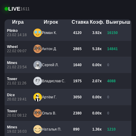
LIVE
1611
Игра
Игрок
Ставка
Коэф.
Выигрыш
Plinko
Роман К.
4120
3.92x
16150
23.02 14:18
Wheel
Антон Д.
2865
5.18x
14841
22.02 09:07
Mines
Сергей Л.
1640
0.00x
0
21.02 23:54
Tower
Владислав С.
1975
2.07x
4088
21.02 11:26
Dice
Артём Г.
3050
0.00x
0
20.02 19:41
Tower
Ольга В.
2380
0.00x
0
20.02 08:12
Mines
Наталья П.
890
1.36x
1210
19.02 16:03