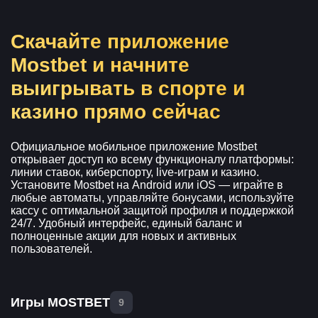
Скачайте приложение
Mostbet и начните
выигрывать в спорте и
казино прямо сейчас
Официальное мобильное приложение Mostbet
открывает доступ ко всему функционалу платформы:
линии ставок, киберспорту, live-играм и казино.
Установите Mostbet на Android или iOS — играйте в
любые автоматы, управляйте бонусами, используйте
кассу с оптимальной защитой профиля и поддержкой
24/7. Удобный интерфейс, единый баланс и
полноценные акции для новых и активных
пользователей.
Игры MOSTBET
9