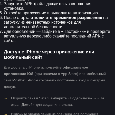
Запустите APK-файл, дождитесь завершения
установки.
Откройте приложение и выполните авторизацию.
После старта
отключите временное разрешение
на
загрузку из неизвестных источников для
дополнительной безопасности.
Для обновлений — зайдите в «Настройки» и проверьте
актуальную версию либо скачайте последний APK c
сайта.
Доступ с iPhone через приложение или
мобильный сайт
Для доступа с iPhone используйте
официальное
приложение iOS
(при наличии в App Store) или мобильный
сайт Mostbet. Чтобы сохранить постоянный вход и быстрый
доступ:
Откройте сайт в Safari, выберите «Поделиться» → «На
экран Домой» для создания ярлыка.
Включите уведомления из браузера для получения