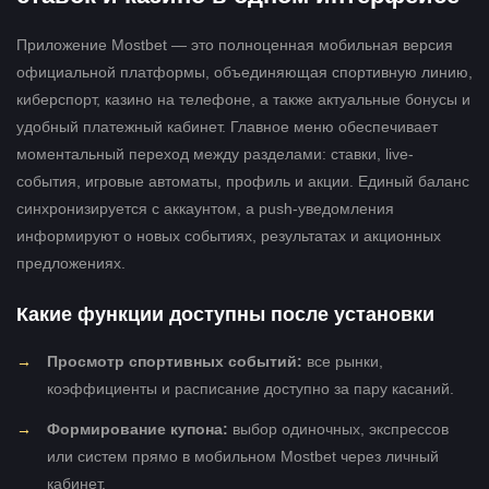
Приложение Mostbet — это полноценная мобильная версия
официальной платформы, объединяющая спортивную линию,
киберспорт, казино на телефоне, а также актуальные бонусы и
удобный платежный кабинет. Главное меню обеспечивает
моментальный переход между разделами: ставки, live-
события, игровые автоматы, профиль и акции. Единый баланс
синхронизируется с аккаунтом, а push-уведомления
информируют о новых событиях, результатах и акционных
предложениях.
Какие функции доступны после установки
Просмотр спортивных событий:
все рынки,
коэффициенты и расписание доступно за пару касаний.
Формирование купона:
выбор одиночных, экспрессов
или систем прямо в мобильном Mostbet через личный
кабинет.