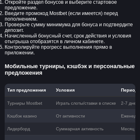
Откройте раздел бонусов и выберите стартовое
предложение.
Введите промокод Mostbet (если имеется) перед
пополнением.
Проверьте сумму минимума для бонуса и подтвердите
депозит.
Начисленный бонусный счет, срок действия и условия
отыгрыша отобразятся в личном кабинете.
Контролируйте прогресс выполнения прямо в
приложении.
Мобильные турниры, кэшбэк и персональные
предложения
Тип предложения
Условия
Период
Турниры Mostbet
Играть слоты/ставки в списке
2-7 дней
Кэшбэк казино
От активности
Еженеде
Лидерборд
Суммарная активность
Месяц