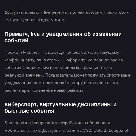
Доступны прематч, live режимы, полная история и мониторинг
статуса купонов в одном окне.
Прематч, live и уведомления об изменении
событий
Прематч Mostbet — ставки до начала матча по текущему
коэффициенту, лайв ставки — оформление пари во время
события с возможным изменением коэффициентов в
реальном времени. Пользователь может получать спортивные
уведомления по матчам онлайн: старт, изменение счета,
расчет пари, появление новых рынков.
Киберспорт, виртуальные дисциплины и
быстрые события
Для фанатов киберспорта разработана собственная
мобильная линия. Доступны ставки на CS2, Dota 2, League of