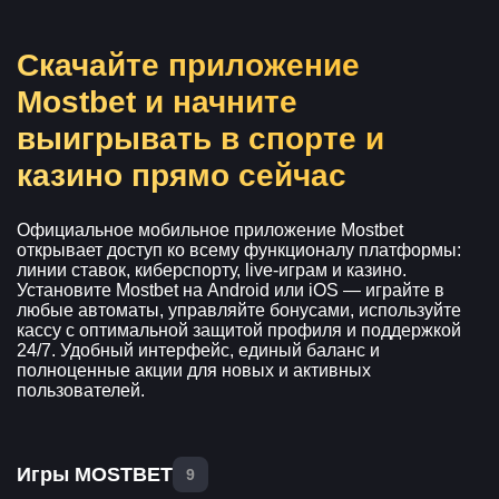
Скачайте приложение
Mostbet и начните
выигрывать в спорте и
казино прямо сейчас
Официальное мобильное приложение Mostbet
открывает доступ ко всему функционалу платформы:
линии ставок, киберспорту, live-играм и казино.
Установите Mostbet на Android или iOS — играйте в
любые автоматы, управляйте бонусами, используйте
кассу с оптимальной защитой профиля и поддержкой
24/7. Удобный интерфейс, единый баланс и
полноценные акции для новых и активных
пользователей.
Игры MOSTBET
9