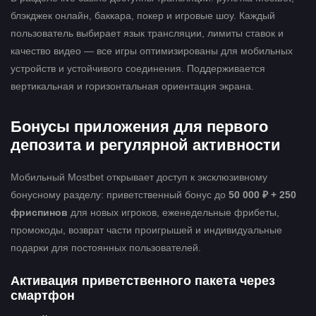
блэкджек онлайн, баккара, покер и игровые шоу. Каждый
пользователь выбирает язык трансляции, лимиты ставок и
качество видео — все игры оптимизированы для мобильных
устройств и устойчивого соединения. Поддерживается
вертикальная и горизонтальная ориентация экрана.
Бонусы приложения для первого
депозита и регулярной активности
Мобильный Mostbet открывает доступ к эксклюзивному
бонусному разделу: приветственный бонус до
50 000 ₽ + 250
фриспинов
для новых игроков, еженедельные фрибеты,
промокоды, возврат части проигрышей и индивидуальные
подарки для постоянных пользователей.
Активация приветственного пакета через
смартфон