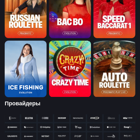
Провайдеры