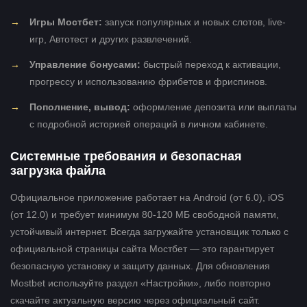
Игры Мостбет:
запуск популярных и новых слотов, live-
игр, Автотест и других развлечений.
Управление бонусами:
быстрый переход к активации,
прогрессу и использованию фрибетов и фриспинов.
Пополнение, вывод:
оформление депозита или выплаты
с подробной историей операций в личном кабинете.
Системные требования и безопасная
загрузка файла
Официальное приложение работает на Android (от 6.0), iOS
(от 12.0) и требует минимум 80-120 МБ свободной памяти,
устойчивый интернет. Всегда загружайте установщик только с
официальной страницы сайта Мостбет — это гарантирует
безопасную установку и защиту данных. Для обновления
Mostbet используйте раздел «Настройки», либо повторно
скачайте актуальную версию через официальный сайт.