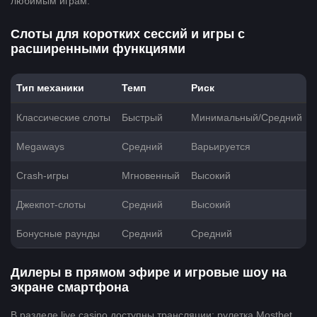
любимым играм.
Слоты для коротких сессий и игры с
расширенными функциями
Тип механики
Темп
Риск
Классические слоты
Быстрый
Минимальный/Средний
Megaways
Средний
Варьируется
Crash-игры
Мгновенный
Высокий
Джекпот-слоты
Средний
Высокий
Бонусные раунды
Средний
Средний
Дилеры в прямом эфире и игровые шоу на
экране смартфона
В разделе live casino доступны трансляции: рулетка Mostbet,