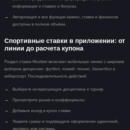
информации о ставках и бонусах.
Авторизация и все функции казино, ставок и финансов
доступны в полном объёме.
Спортивные ставки в приложении: от
линии до расчета купона
Раздел ставок Mostbet включает мобильную линию с широким
выбором дисциплин: футбол, хоккей, теннис, баскетбол и
киберспорт. Последовательность действий:
Выберите интересующую дисциплину и турнир.
Просмотрите рынки и коэффициенты.
Добавьте исход в купон ставки.
Укажите сумму и подтвердите оформление одиночной,
экспресс или системы.