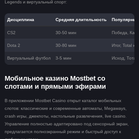
Legends и виртуальный спорт:
Дисциплина
Средняя длительность
Популярные
CS2
30-50 мин
Победа, Карт
Dota 2
30-80 мин
Итог, Total к
Виртуальный футбол
3-5 мин
Исход, Тотал
Мобильное казино Mostbet со
слотами и прямыми эфирами
В приложении Mostbet Casino открыт каталог мобильных
слотов: классические и современные автоматы, Megaways,
crash игры, джекпоты, настольные развлечения, live casino.
Управление полностью адаптировано под сенсорный экран,
предлагается полноэкранный режим и быстрый доступ к