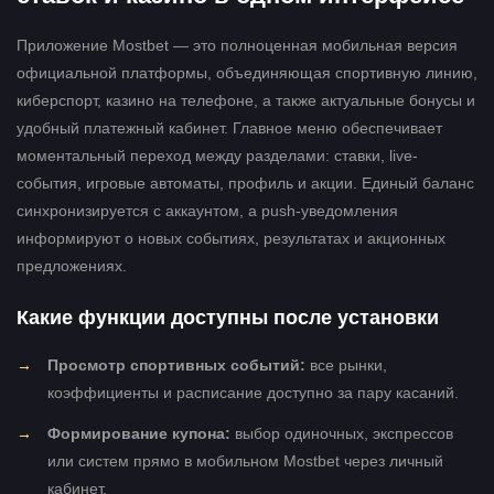
Приложение Mostbet — это полноценная мобильная версия
официальной платформы, объединяющая спортивную линию,
киберспорт, казино на телефоне, а также актуальные бонусы и
удобный платежный кабинет. Главное меню обеспечивает
моментальный переход между разделами: ставки, live-
события, игровые автоматы, профиль и акции. Единый баланс
синхронизируется с аккаунтом, а push-уведомления
информируют о новых событиях, результатах и акционных
предложениях.
Какие функции доступны после установки
Просмотр спортивных событий:
все рынки,
коэффициенты и расписание доступно за пару касаний.
Формирование купона:
выбор одиночных, экспрессов
или систем прямо в мобильном Mostbet через личный
кабинет.