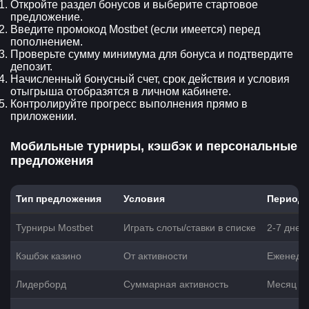
Откройте раздел бонусов и выберите стартовое
предложение.
Введите промокод Mostbet (если имеется) перед
пополнением.
Проверьте сумму минимума для бонуса и подтвердите
депозит.
Начисленный бонусный счет, срок действия и условия
отыгрыша отобразятся в личном кабинете.
Контролируйте прогресс выполнения прямо в
приложении.
Мобильные турниры, кэшбэк и персональные
предложения
Тип предложения
Условия
Период
Турниры Mostbet
Играть слоты/ставки в списке
2-7 дней
Кэшбэк казино
От активности
Еженеде
Лидерборд
Суммарная активность
Месяц