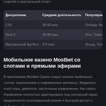
Legends и виртуальный спорт:
Дисциплина
Средняя длительность
Популярные
CS2
30-50 мин
Победа, Карт
Dota 2
30-80 мин
Итог, Total к
Виртуальный футбол
3-5 мин
Исход, Тотал
Мобильное казино Mostbet со
слотами и прямыми эфирами
В приложении Mostbet Casino открыт каталог мобильных
слотов: классические и современные автоматы, Megaways,
crash игры, джекпоты, настольные развлечения, live casino.
Управление полностью адаптировано под сенсорный экран,
предлагается полноэкранный режим и быстрый доступ к