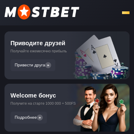
Приводите друзей
Получайте ежемесячно прибыль
Привести друга
Welcome бонус
Получите на старте 1000 000 + 500FS
Подробнее