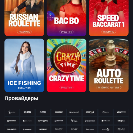
Провайдеры