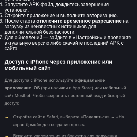
Запустите APK-файл, дождитесь завершения
установки.
Откройте приложение и выполните авторизацию.
После старта
отключите временное разрешение
на
загрузку из неизвестных источников для
дополнительной безопасности.
Для обновлений — зайдите в «Настройки» и проверьте
актуальную версию либо скачайте последний APK c
сайта.
Доступ с iPhone через приложение или
мобильный сайт
Для доступа с iPhone используйте
официальное
приложение iOS
(при наличии в App Store) или мобильный
сайт Mostbet. Чтобы сохранить постоянный вход и быстрый
доступ:
Откройте сайт в Safari, выберите «Поделиться» → «На
экран Домой» для создания ярлыка.
Включите уведомления из браузера для получения