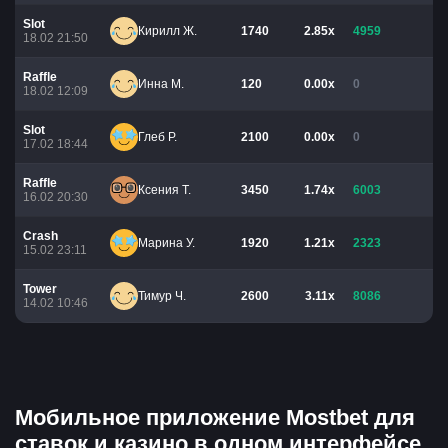
Slot
Кирилл Ж.
1740
2.85x
4959
18.02 21:50
Raffle
Инна М.
120
0.00x
0
18.02 12:09
Slot
Глеб Р.
2100
0.00x
0
17.02 18:44
Raffle
Ксения Т.
3450
1.74x
6003
16.02 20:30
Crash
Марина У.
1920
1.21x
2323
15.02 23:11
Tower
Тимур Ч.
2600
3.11x
8086
14.02 10:46
Мобильное приложение Mostbet для
ставок и казино в одном интерфейсе