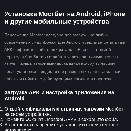
Установка Мостбет на Android, iPhone
и другие мобильные устройства
Приложение Mostbet доступно для загрузки на любых
современных смартфонах. Для Android предлагается загрузка
APK с официальной страницы, а для iPhone — прямой
переход в App Store или работа через адаптивную версию
сайта. Первый запуск выполните через иконку, выданную
после установки, предоставьте разрешения для стабильной
работы и войдите с действующими логином и паролем.
Загрузка APK и настройка приложения на
Android
Откройте
официальную страницу загрузки
Мостбет
на своем устройстве.
Нажмите «Скачать Mostbet APK» и сохраните файл.
В настройках разрешите установку из «неизвестных
источников».