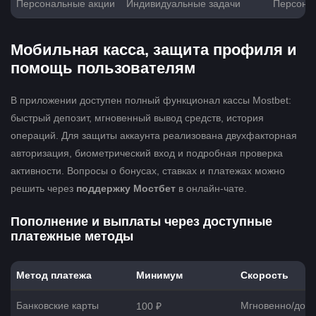
Персональные акции
Индивидуальные задачи
Персона
Мобильная касса, защита профиля и
помощь пользователям
В приложении доступен полный функционал кассы Mostbet:
быстрый депозит, мгновенный вывод средств, история
операций. Для защиты аккаунта реализована двухфакторная
авторизация, биометрический вход и подробная проверка
активности. Вопросы о бонусах, ставках и платежах можно
решить через
поддержку Мостбет
в онлайн-чате.
Пополнение и выплаты через доступные
платежные методы
Метод платежа
Минимум
Скорость
Банковские карты
Мгновенно/до 1
100 ₽