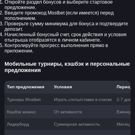
Откройте раздел бонусов и выберите стартовое
предложение.
Введите промокод Mostbet (если имеется) перед
пополнением.
Проверьте сумму минимума для бонуса и подтвердите
депозит.
Начисленный бонусный счет, срок действия и условия
отыгрыша отобразятся в личном кабинете.
Контролируйте прогресс выполнения прямо в
приложении.
Мобильные турниры, кэшбэк и персональные
предложения
Тип предложения
Условия
Период
Турниры Mostbet
Играть слоты/ставки в списке
2-7 дней
Кэшбэк казино
От активности
Еженеде
Лидерборд
Суммарная активность
Месяц