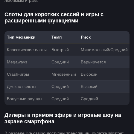
любимым играм.
Слоты для коротких сессий и игры с
расширенными функциями
Тип механики
Темп
Риск
Классические слоты
Быстрый
Минимальный/Средний
Megaways
Средний
Варьируется
Crash-игры
Мгновенный
Высокий
Джекпот-слоты
Средний
Высокий
Бонусные раунды
Средний
Средний
Дилеры в прямом эфире и игровые шоу на
экране смартфона
В разделе live casino доступны трансляции: рулетка Mostbet,