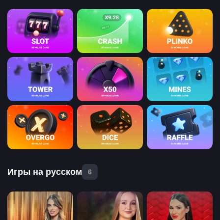
Игры на русском
6